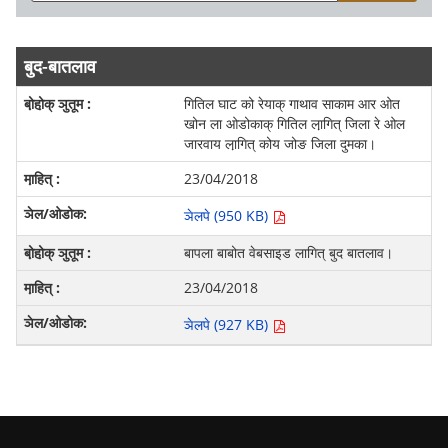
बुद-बातलाव
गितिल घाट को रेयाक् गाथाव साकाम आर ओत
खोन ला ओडोकाक् गितिल ला़गित् जिला रे ओल
जारवाय ला़गित् कोय जोङ जिला दुमका।
23/04/2018
ञेलपे (950 KB)
बापला बाबोत वेबसाइड लागित् बुद बातलाव।
23/04/2018
ञेलपे (927 KB)