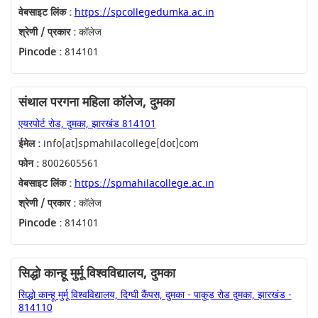
वेबसाइट लिंक :
https://spcollegedumka.ac.in
श्रेणी / प्रकार :
कॉलेज
Pincode :
814101
संथाल परगना महिला कॉलेज, दुमका
एयरपोर्ट रोड, दुमका, झारखंड 814101
ईमेल :
info[at]spmahilacollege[dot]com
फोन :
8002605561
वेबसाइट लिंक :
https://spmahilacollege.ac.in
श्रेणी / प्रकार :
कॉलेज
Pincode :
814101
सिद्धो कान्हू मुर्मू विश्वविद्यालय, दुमका
सिद्धो कान्हू मुर्मू विश्वविद्यालय, दिग्घी कैंपस, दुमका - पाकुड़ रोड दुमका, झारखंड -
814110