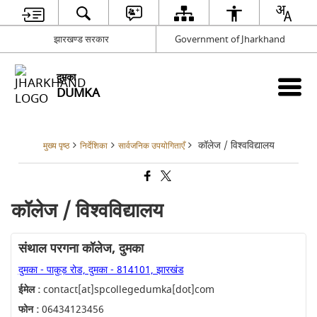
झारखण्ड सरकार
Government of Jharkhand
दुमका
DUMKA
कॉलेज / विश्वविद्यालय
मुख्य पृष्ठ
निर्देशिका
सार्वजनिक उपयोगिताएँ
कॉलेज / विश्वविद्यालय
संथाल परगना कॉलेज, दुमका
दुमका - पाकुड़ रोड, दुमका - 814101, झारखंड
ईमेल :
contact[at]spcollegedumka[dot]com
फोन :
06434123456