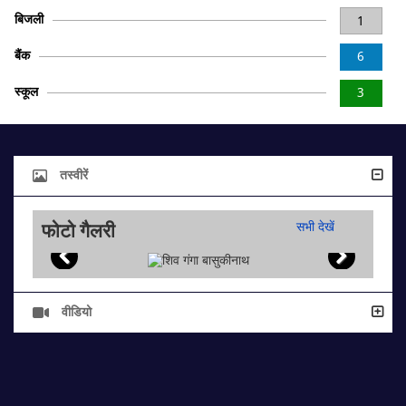
बिजली
1
बैंक
6
स्कूल
3
तस्वीरें
फोटो गैलरी
सभी देखें
वीडियो