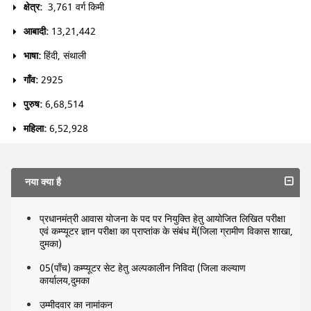
क्षेत्र:
3,761 वर्ग किमी
आबादी:
13,21,442
भाषा:
हिंदी, संथाली
गाँव:
2925
पुरुष:
6,68,514
महिला:
6,52,928
नया क्या है
प्रधानमंत्री आवास योजना के पद पर नियुक्ति हेतु आयोजित लिखित परीक्षा
एवं कम्प्यूटर ज्ञान परीक्षा का प्राप्तांक के संबंध में(जिला ग्रामीण विकास शाखा,
दुमका)
05(पाँच) कम्प्यूटर सेट हेतु अल्पकालीन निविदा (जिला कल्याण
कार्यालय,दुमका
उम्मीदवार का नामांकन