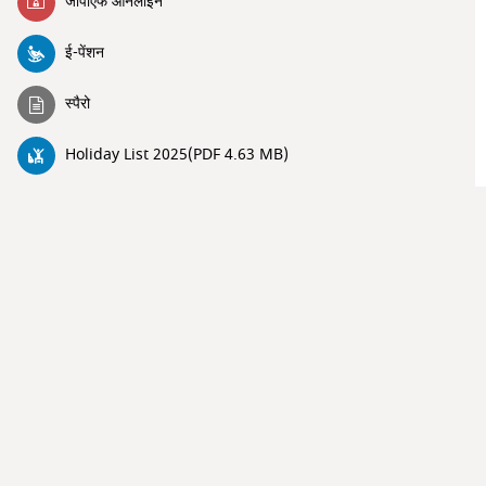
जीपीएफ ऑनलाइन
ई-पेंशन
स्पैरो
Holiday List 2025(PDF 4.63 MB)