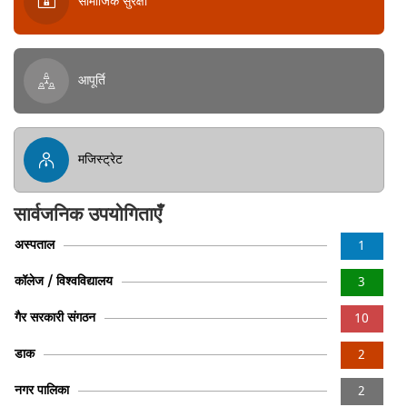
सामाजिक सुरक्षा
आपूर्ति
मजिस्ट्रेट
सार्वजनिक उपयोगिताएँ
अस्पताल
1
कॉलेज / विश्वविद्यालय
3
गैर सरकारी संगठन
10
डाक
2
नगर पालिका
2